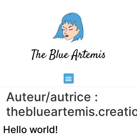
The Blue Artemis
Auteur/autrice :
theblueartemis.creat
Hello world!